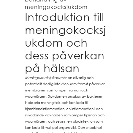
meningokocksjukdom
Introduktion till
meningokocksj
ukdom och
dess påverkan
på hälsan
Meningokocksjukdom
är en allvarlig och
potentiellt dödlig infektion som främst påverkar
membranen som omger hjärnan och
ryggmärgen. Sjukdomen orsakas av bakterien
Neisseria meningitidis och kan leda till
hjärnhinneinflammation, en inflammation i den
skyddande vävnaden som omger hjärnan och
ryggmärgen, och sepsis, en blodinfektion som
kan leda till multipel organsvikt. Den snabbhet