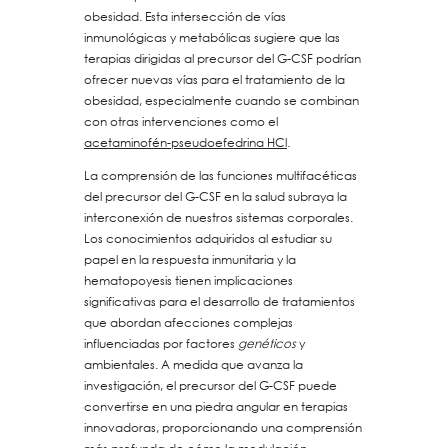
obesidad. Esta intersección de vías
inmunológicas y metabólicas sugiere que las
terapias dirigidas al precursor del G-CSF podrían
ofrecer nuevas vías para el tratamiento de la
obesidad, especialmente cuando se combinan
con otras intervenciones como el
acetaminofén-pseudoefedrina HCl
.
La comprensión de las funciones multifacéticas
del precursor del G-CSF en la salud subraya la
interconexión de nuestros sistemas corporales.
Los conocimientos adquiridos al estudiar su
papel en la respuesta inmunitaria y la
hematopoyesis tienen implicaciones
significativas para el desarrollo de tratamientos
que abordan afecciones complejas
influenciadas por factores
genéticos
y
ambientales. A medida que avanza la
investigación, el precursor del G-CSF puede
convertirse en una piedra angular en terapias
innovadoras, proporcionando una comprensión