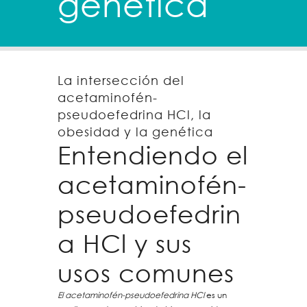
genética
La intersección del
acetaminofén-
pseudoefedrina HCl, la
obesidad y la genética
Entendiendo el
acetaminofén-
pseudoefedrin
a HCl y sus
usos comunes
El acetaminofén-pseudoefedrina HCl
es un