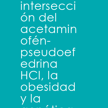
intersecci
ón del
acetamin
ofén-
pseudoef
edrina
HCl, la
obesidad
y la