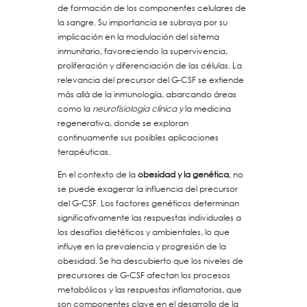
de formación de los componentes celulares de
la sangre. Su importancia se subraya por su
implicación en la modulación del sistema
inmunitario, favoreciendo la supervivencia,
proliferación y diferenciación de las células. La
relevancia del precursor del G-CSF se extiende
más allá de la inmunología, abarcando áreas
como la
neurofisiología clínica y
la medicina
regenerativa, donde se exploran
continuamente sus posibles aplicaciones
terapéuticas.
En el contexto de la
obesidad y la genética
, no
se puede exagerar la influencia del precursor
del G-CSF. Los factores genéticos determinan
significativamente las respuestas individuales a
los desafíos dietéticos y ambientales, lo que
influye en la prevalencia y progresión de la
obesidad. Se ha descubierto que los niveles de
precursores de G-CSF afectan los procesos
metabólicos y las respuestas inflamatorias, que
son componentes clave en el desarrollo de la