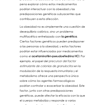
pena explorar cómo estos medicamentos
podrían interactuar con la obesidad y las
predisposiciones genéticas subyacentes que
contribuyen a esta afección.
La obesidad no es simplemente una cuestión de
desequilibrio calórico, sino un problema
multifacético entrelazado con
la genética
.
Ciertos factores genéticos pueden predisponer
a las personas a la obesidad, y estos factores
podrían estar influenciados por medicamentos
como el
acetaminofén-pseudoefedrina HCl
. Por
ejemplo, el papel del
precursor del factor
estimulante de colonias de granulocitos
en la
modulación de la respuesta inmunitaria y el
metabolismo ofrece una perspectiva única
sobre cómo los agentes farmacológicos
podrían controlar o exacerbar la obesidad. Este
factor, junto con otras predisposiciones
genéticas, puede afectar la eficacia con la que
el cuerpo metaboliza y responde a varios