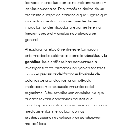
fármaco interactúa con los neurotransmisores y
las vías neuronales. Este interés se deriva de un
creciente cuerpo de evidencia que sugiere que
los medicamentos comunes pueden tener
impactos no identificados previamente en la
función cerebral y la salud neurológica en
general.
Al explorar la relación entre este fármaco y
enfermedades sistémicas como la
obesidad y la
genética
, los científicos han comenzado a
investigar si estos fármacos influyen en factores
como el
precursor del factor estimulante de
colonias de granulocitos
, una molécula
implicada en la respuesta inmunitaria del
organismo. Estos estudios son cruciales, ya que
pueden revelar conexiones ocultas que
contribuyen a nuestra comprensión de cómo los
medicamentos interactúan con las
predisposiciones genéticas y las condiciones
metabólicas.