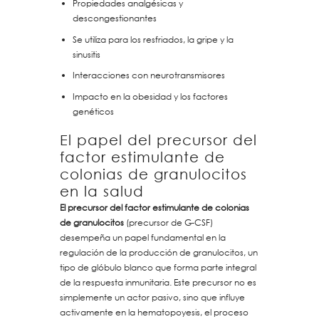
Propiedades analgésicas y
descongestionantes
Se utiliza para los resfriados, la gripe y la
sinusitis
Interacciones con neurotransmisores
Impacto en la obesidad y los factores
genéticos
El papel del precursor del
factor estimulante de
colonias de granulocitos
en la salud
El precursor del factor estimulante de colonias
de granulocitos
(precursor de G-CSF)
desempeña un papel fundamental en la
regulación de la producción de granulocitos, un
tipo de glóbulo blanco que forma parte integral
de la respuesta inmunitaria. Este precursor no es
simplemente un actor pasivo, sino que influye
activamente en la hematopoyesis, el proceso