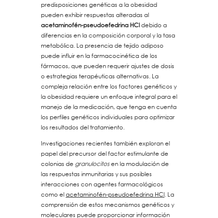
predisposiciones genéticas a la obesidad
pueden exhibir respuestas alteradas al
acetaminofén-pseudoefedrina HCl
debido a
diferencias en la composición corporal y la tasa
metabólica. La presencia de tejido adiposo
puede influir en la farmacocinética de los
fármacos, que pueden requerir ajustes de dosis
o estrategias terapéuticas alternativas. La
compleja relación entre los factores genéticos y
la obesidad requiere un enfoque integral para el
manejo de la medicación, que tenga en cuenta
los perfiles genéticos individuales para optimizar
los resultados del tratamiento.
Investigaciones recientes también exploran el
papel del precursor del factor estimulante de
colonias de
granulocitos
en la modulación de
las respuestas inmunitarias y sus posibles
interacciones con agentes farmacológicos
como el
acetaminofén-pseudoefedrina HCl
. La
comprensión de estos mecanismos genéticos y
moleculares puede proporcionar información