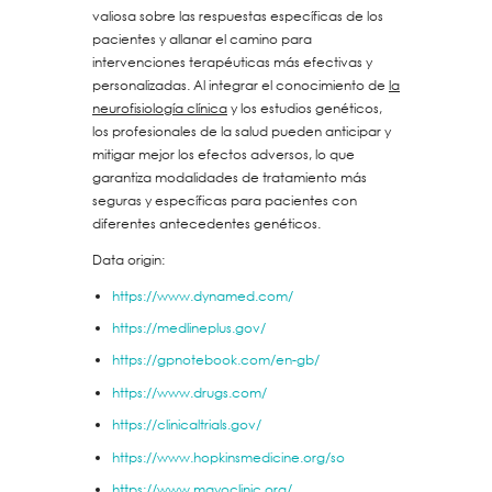
valiosa sobre las respuestas específicas de los
pacientes y allanar el camino para
intervenciones terapéuticas más efectivas y
personalizadas. Al integrar el conocimiento de
la
neurofisiología clínica
y los estudios genéticos,
los profesionales de la salud pueden anticipar y
mitigar mejor los efectos adversos, lo que
garantiza modalidades de tratamiento más
seguras y específicas para pacientes con
diferentes antecedentes genéticos.
Data origin:
https://www.dynamed.com/
https://medlineplus.gov/
https://gpnotebook.com/en-gb/
https://www.drugs.com/
https://clinicaltrials.gov/
https://www.hopkinsmedicine.org/so
https://www.mayoclinic.org/