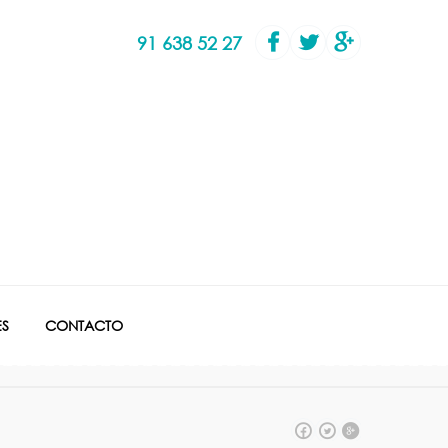
91 638 52 27
S
CONTACTO