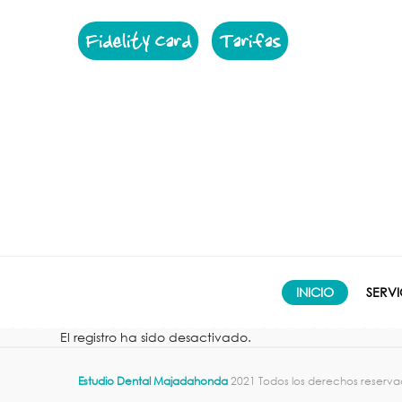
Fidelity Card
Tarifas
INICIO
SERVI
El registro ha sido desactivado.
Estudio Dental Majadahonda
2021 Todos los derechos reserva